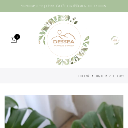
משלוח חינם עד הבית בהזמנה מעל 400₪ | המחירים כוללים מע"מ | אפשר להוסיף ציפוי זהב לכל תכשיטי הכסף
0
עמוד הבית
אריזת מתנה
אריזת מתנה