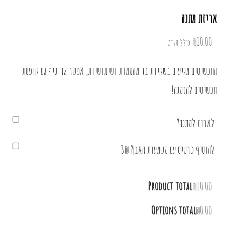
אריזת מתנה
₪
10.00
כולל מע"מ
התכשיטים מגיעים בשקיות בד מהממות ושימושיות, אפשר להוסיף גם קופסת
תכשיטים להזמנה!
לארוז למתנה?
להוסיף כרטיס עם משמעות האבן? 3₪
Product total
₪10.00
Options total
₪0.00