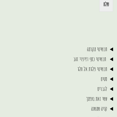
שלח
תכשיטי מקרמה
תכשיטי כסף וציפוי זהב
תכשיטי פלדת אל חלד
סטים
לגברים
עשי זאת בעצמך
קניה שמשנה