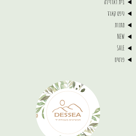
בית ואווירה
גיפט קארד
מתנות
NEW
SALE
פרטים