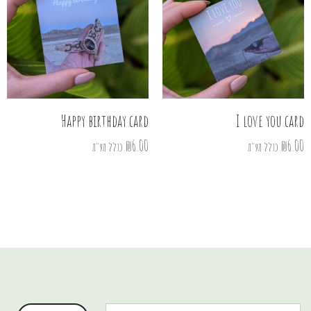
Happy birthday card
I love you card
₪
6.00
₪
6.00
כולל מע"מ
כולל מע"מ