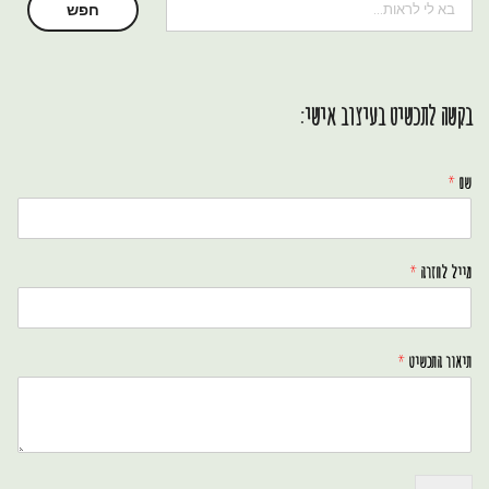
חיפוש
חפש
בקשה לתכשיט בעיצוב אישי:
שם
*
מייל לחזרה
*
תיאור התכשיט
*