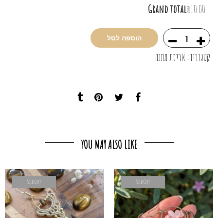
Grand total
₪10.00
הוספה לסל
קטגוריה:
אריזת מתנה
YOU MAY ALSO LIKE
Sold Out
Sold Out