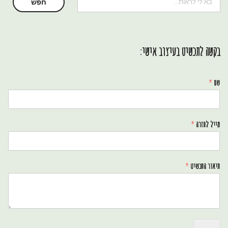
חיפוש
חפש
בקשה לתכשיט בעיצוב אישי:
שם
*
מייל לחזרה
*
תיאור התכשיט
*