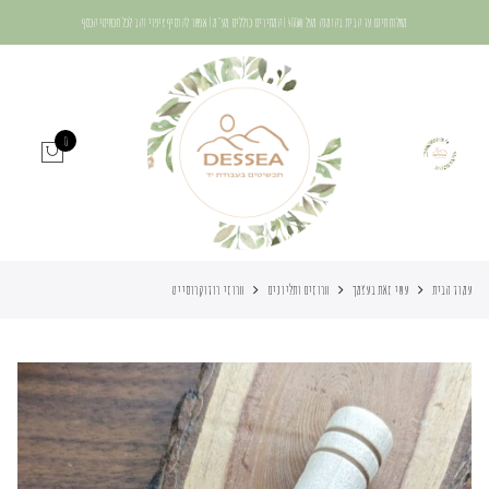
משלוח חינם עד הבית בהזמנה מעל 400₪ | המחירים כוללים מע"מ | אפשר להוסיף ציפוי זהב לכל תכשיטי הכסף
0
עמוד הבית
עשי זאת בעצמך
חרוזים ותליונים
חרוזי רודוקרוסייט