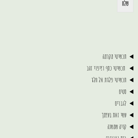
שלח
תכשיטי מקרמה
תכשיטי כסף וציפוי זהב
תכשיטי פלדת אל חלד
סטים
לגברים
עשי זאת בעצמך
קניה שמשנה