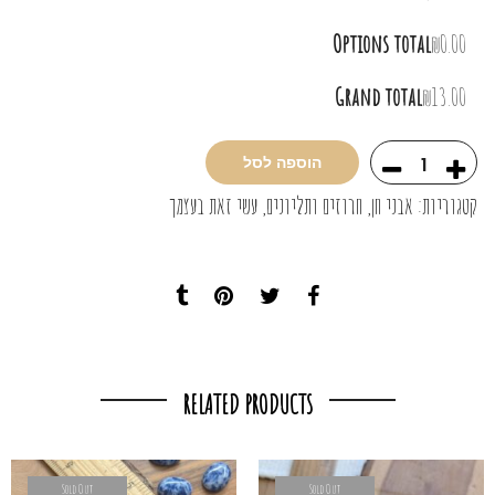
Options total
₪0.00
Grand total
₪13.00
הוספה לסל
קטגוריות:
אבני חן
,
חרוזים ותליונים
,
עשי זאת בעצמך
RELATED PRODUCTS
Sold Out
Sold Out