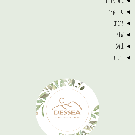
בית ואווירה
גיפט קארד
מתנות
NEW
SALE
פרטים