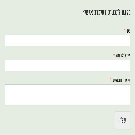
בקשה לתכשיט בעיצוב אישי:
שם
*
מייל לחזרה
*
תיאור התכשיט
*
שלח