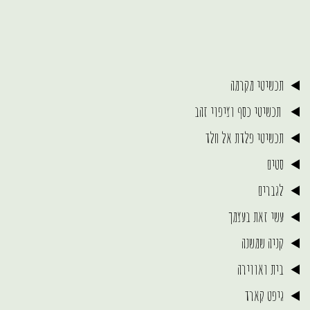
תכשיטי מקרמה
תכשיטי כסף וציפוי זהב
תכשיטי פלדת אל חלד
סטים
לגברים
עשי זאת בעצמך
קניה שמשנה
בית ואווירה
גיפט קארד