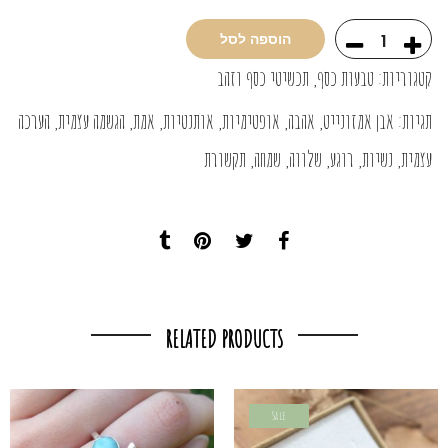
הוספה לסל
קטגוריות:
טבעות כסף
,
תכשיטי כסף וזהב
תגיות:
אבן אמזונייט
,
אהבה
,
אופטימיות
,
אותנטיות
,
אמת
,
הגשמה עצמית
,
הערכה
עצמית
,
נשיות
,
רוגע
,
שלווה
,
שמחה
,
תקשורת
RELATED PRODUCTS
Sale