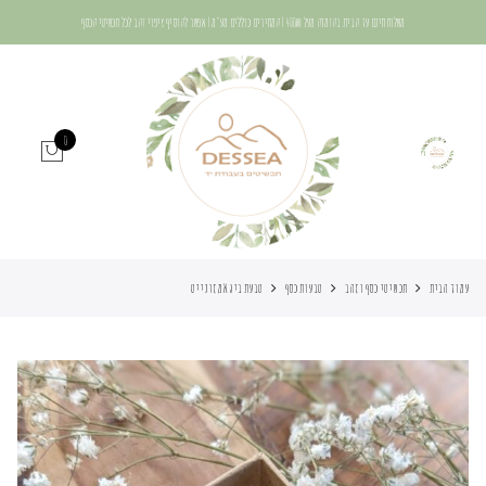
משלוח חינם עד הבית בהזמנה מעל 400₪ | המחירים כוללים מע"מ | אפשר להוסיף ציפוי זהב לכל תכשיטי הכסף
0
עמוד הבית
תכשיטי כסף וזהב
טבעות כסף
טבעת ביג אמזונייט