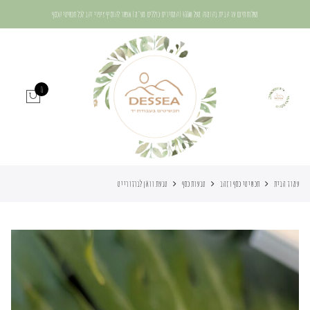
משלוח חינם עד הבית בהזמנה מעל 400₪ | המחירים כוללים מע"מ | אפשר להוסיף ציפוי זהב לכל תכשיטי הכסף
0
עמוד הבית
תכשיטי כסף וזהב
טבעות כסף
טבעת וואן לברדורייט