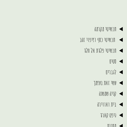
תכשיטי מקרמה
תכשיטי כסף וציפוי זהב
תכשיטי פלדת אל חלד
סטים
לגברים
עשי זאת בעצמך
קניה שמשנה
בית ואווירה
גיפט קארד
מתנות