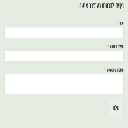
בקשה לתכשיט בעיצוב אישי:
שם
*
מייל לחזרה
*
תיאור התכשיט
*
שלח