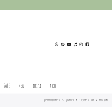
חנות
מתנות
New
SALE
עמוד הבית
תכשיטי כסף וזהב
טבעות כסף
טבעת לברדורייט ליף