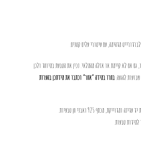
ברדורייט מדהימה, עם עיטורי עלים קטנים.
, גם אם לא קיימת או אזלה מהמלאי. נכין את הטבעת במיוחד ולכן
 שבועות להגעה.
בחרו במידה “אחר” וכתבו את מידתכן בהערות
דוייקת, מכסף 925 ואבני חן טבעיות.
 למידות טבעות
.