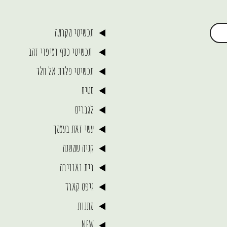
תכשיטי מקרמה
תכשיטי כסף וציפוי זהב
תכשיטי פלדת אל חלד
סטים
לגברים
עשי זאת בעצמך
קניה שמשנה
בית ואווירה
גיפט קארד
מתנות
NEW