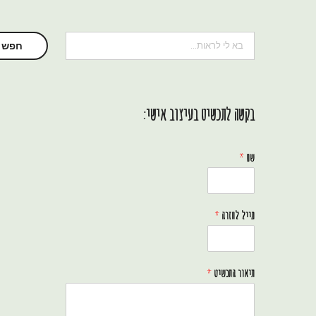
חיפוש
חפש
בקשה לתכשיט בעיצוב אישי:
שם
*
מייל לחזרה
*
תיאור התכשיט
*