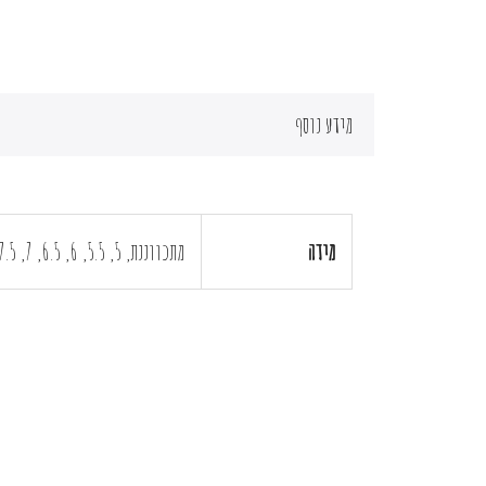
מידע נוסף
מידה
מתכווננת, 5, 5.5, 6, 6.5, 7, 7.5, 8, 8.5, 9, 9.5, 10, 10.5, 11, אחר