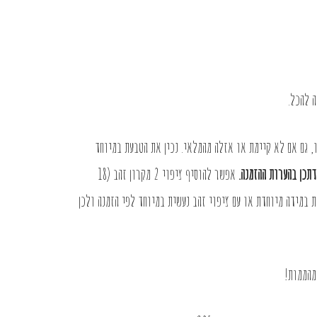
 להכל.
, גם אם לא קיימת או אזלה מהמלאי. נכין את הטבעת במיוחד
תכן בהערות ההזמנה
.
אפשר להוסיף ציפוי 2 מקרון זהב (18
כסף בעלות 40 ש”ח. טבעת במידה מיוחדת או עם ציפוי זהב נעשית במיוחד לפי הזמנה ולכן
 מהממות!