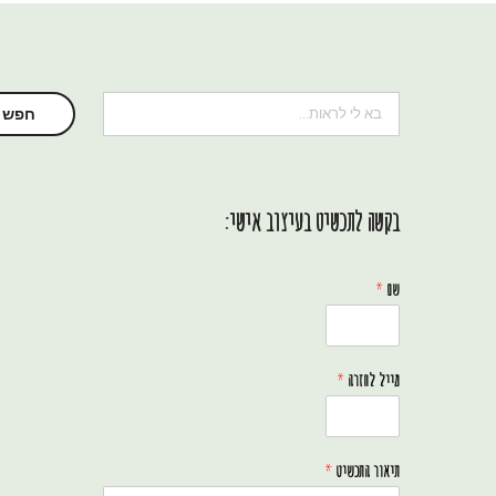
.
חיפוש
חפש
בקשה לתכשיט בעיצוב אישי:
שם
*
מייל לחזרה
*
תיאור התכשיט
*