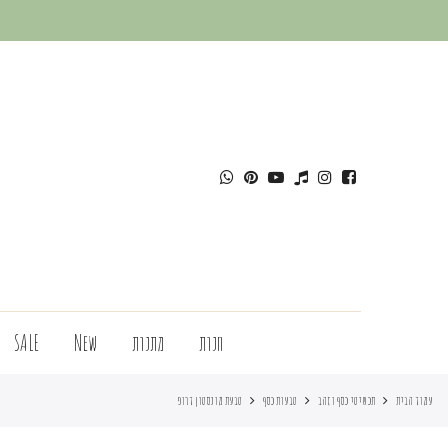
חנות
מתנות
New
SALE
עמוד הבית
תכשיטי כסף וזהב
טבעות כסף
טבעת מונסטון דרופ