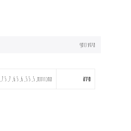
מידע נוסף
מידה
מתכווננת, 5, 5.5, 6, 6.5, 7, 7.5, 8, 8.5, 9, 9.5, 10, 10.5, 11, 13, אחר