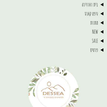
בית ואווירה
גיפט קארד
מתנות
NEW
SALE
פרטים