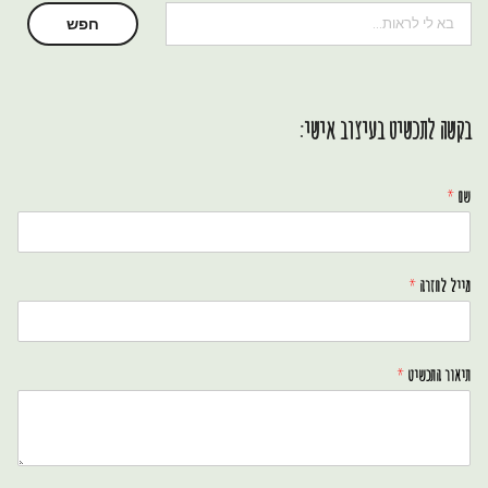
חיפוש
חפש
בקשה לתכשיט בעיצוב אישי:
שם
*
מייל לחזרה
*
תיאור התכשיט
*