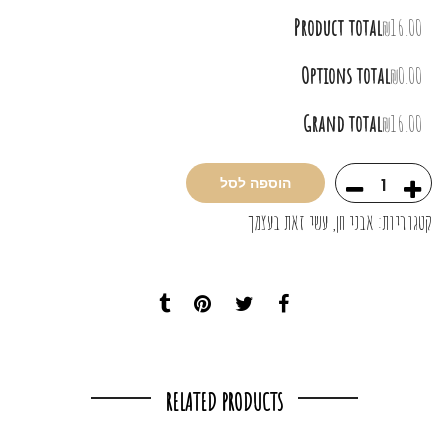
Product total
₪16.00
Options total
₪0.00
Grand total
₪16.00
הוספה לסל
קטגוריות:
אבני חן
,
עשי זאת בעצמך
RELATED PRODUCTS