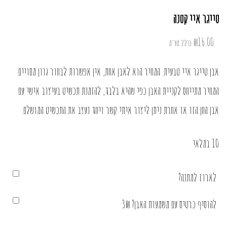
טייגר איי קטנה
₪
16.00
כולל מע"מ
אבן טייגר איי טבעית. המחיר הוא לאבן אחת, אין אפשרות לבחור גוון מסויים.
המחיר מתייחס לקניית האבן כפי שהיא בלבד, להזמנת תכשיט בעיצוב אישי עם
אבן החן הזו או אחרת ניתן
ליצור איתי קשר
ויחד נעצב את התכשיט המושלם.
10 במלאי
לארוז למתנה?
להוסיף כרטיס עם משמעות האבן? 3₪