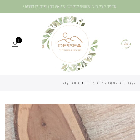
משלוח חינם עד הבית בהזמנה מעל 400₪ | המחירים כוללים מע"מ | אפשר להוסיף ציפוי זהב לכל תכשיטי הכסף
0
עמוד הבית
עשי זאת בעצמך
אבני חן
טייגר איי קטנה