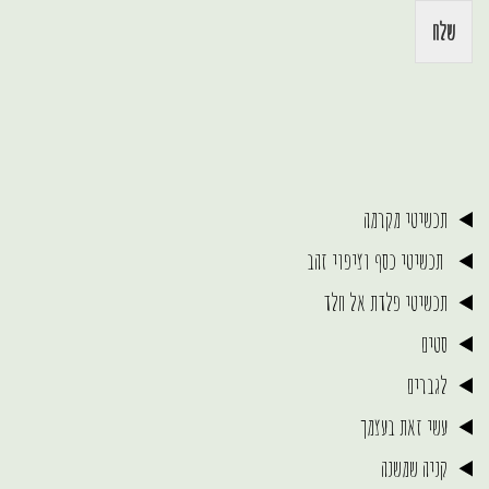
שלח
תכשיטי מקרמה
תכשיטי כסף וציפוי זהב
תכשיטי פלדת אל חלד
סטים
לגברים
עשי זאת בעצמך
קניה שמשנה