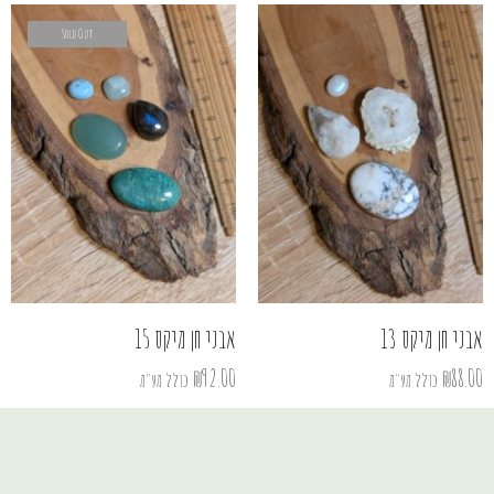
Sold Out
אבני חן מיקס 13
אבני חן מיקס 15
₪
92.00
₪
88.00
כולל מע"מ
כולל מע"מ