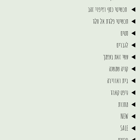
תכשיטי כסף וציפוי זהב
תכשיטי פלדת אל חלד
סטים
לגברים
עשי זאת בעצמך
קניה שמשנה
בית ואווירה
גיפט קארד
מתנות
NEW
SALE
פרטים