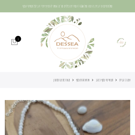
משלוח חינם עד הבית בהזמנה מעל 400₪ | המחירים כוללים מע"מ | אפשר להוסיף ציפוי זהב לכל תכשיטי הכסף
0
עמוד הבית
תכשיטי כסף וזהב
שרשראות כסף
מחרוזת מונסטון