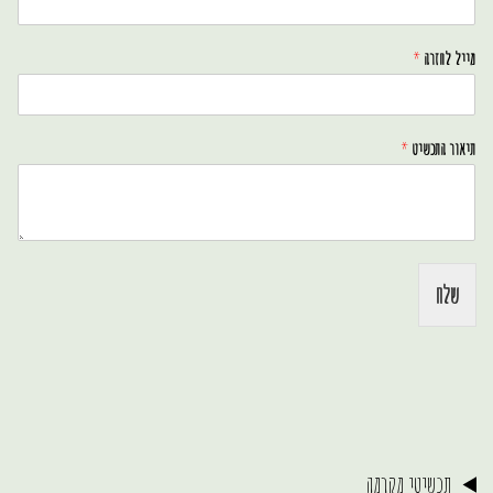
מייל לחזרה
*
תיאור התכשיט
*
שלח
תכשיטי מקרמה