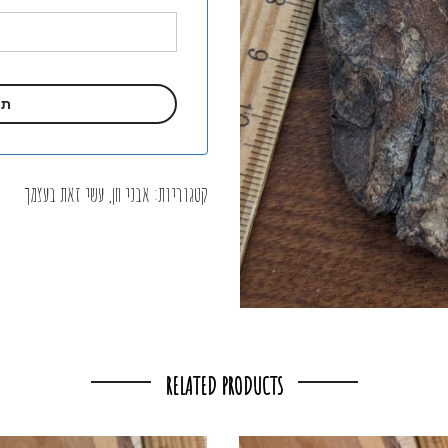
קטגוריות:
אבני חן
,
עשי זאת בעצמך
RELATED PRODUCTS