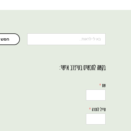
חיפוש
חפש
בקשה לתכשיט בעיצוב אישי:
שם
*
מייל לחזרה
*