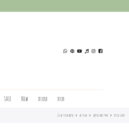
חנות
מתנות
New
SALE
עמוד הבית
עשי זאת בעצמך
אבני חן
מיקס אבני חן 26