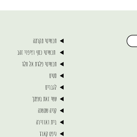
תכשיטי מקרמה
תכשיטי כסף וציפוי זהב
תכשיטי פלדת אל חלד
סטים
לגברים
עשי זאת בעצמך
קניה שמשנה
בית ואווירה
גיפט קארד