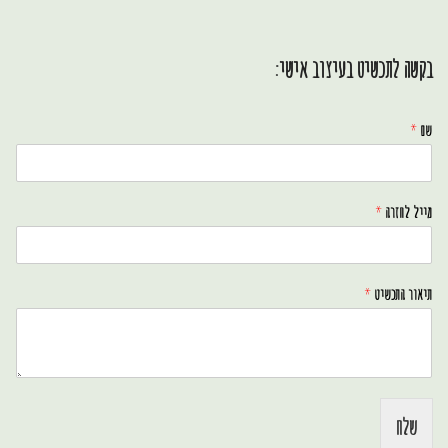
בקשה לתכשיט בעיצוב אישי:
שם
*
מייל לחזרה
*
תיאור התכשיט
*
שלח