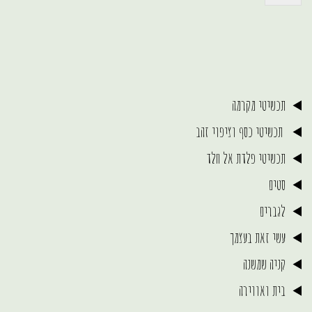
תכשיטי מקרמה
תכשיטי כסף וציפוי זהב
תכשיטי פלדת אל חלד
סטים
לגברים
עשי זאת בעצמך
קניה שמשנה
בית ואווירה