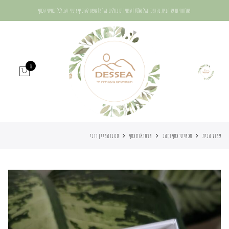
משלוח חינם עד הבית בהזמנה מעל 400₪ | המחירים כוללים מע"מ | אפשר להוסיף ציפוי זהב לכל תכשיטי הכסף
0
עמוד הבית
תכשיטי כסף וזהב
שרשראות כסף
סט בוהמיין רובי