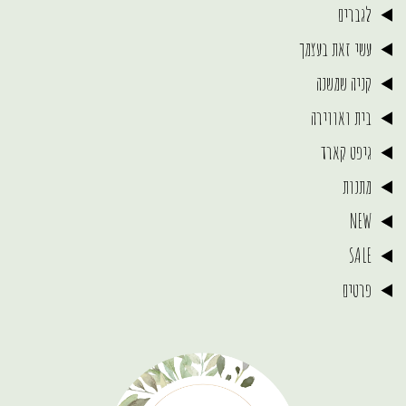
לגברים
עשי זאת בעצמך
קניה שמשנה
בית ואווירה
גיפט קארד
מתנות
NEW
SALE
פרטים