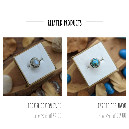
RELATED PRODUCTS
טבעת פרח טורקיז
טבעת פרינסס מונסטון
₪
182.00
₪
172.00
כולל מע"מ
כולל מע"מ