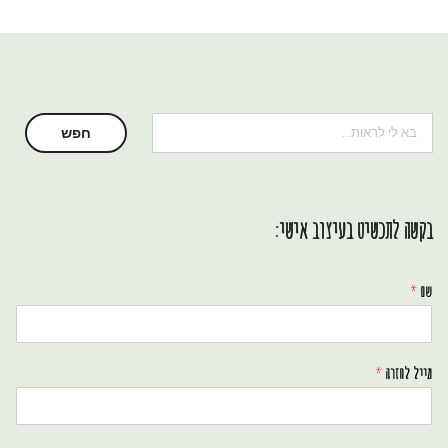
חיפוש
חפש
בקשה לתכשיט בעיצוב אישי:
שם
*
מייל לחזרה
*