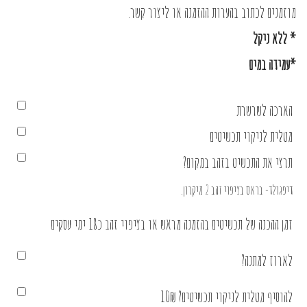
מוזמנים לכתוב בהערות ההזמנה או
ליצור קשר
.
* ללא ניקל
*עמידה במים
הארכה לשרשרת
מטלית לניקוי תכשיטים
תרצי את התכשיט בזהב במקום?
דיפגולד- בראס בציפוי זהב 2 מיקרון.
זמן ההכנה של תכשיטים בהזמנה מראש או בציפוי זהב כ18 ימי עסקים
לארוז למתנה?
להוסיף מטלית לניקוי תכשיטים? 10₪