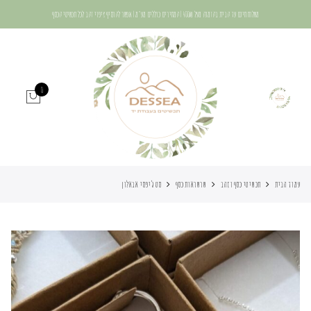
משלוח חינם עד הבית בהזמנה מעל 400₪ | המחירים כוללים מע"מ | אפשר להוסיף ציפוי זהב לכל תכשיטי הכסף
0
עמוד הבית
תכשיטי כסף וזהב
שרשראות כסף
סט ג’יפסי אבאלון