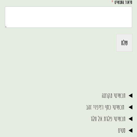
תיאור התכשיט
*
שלח
תכשיטי מקרמה
תכשיטי כסף וציפוי זהב
תכשיטי פלדת אל חלד
סטים