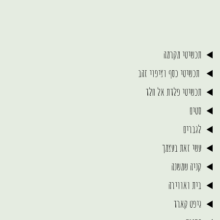
תכשיטי מקרמה
תכשיטי כסף וציפוי זהב
תכשיטי פלדת אל חלד
סטים
לגברים
עשי זאת בעצמך
קניה שמשנה
בית ואווירה
גיפט קארד