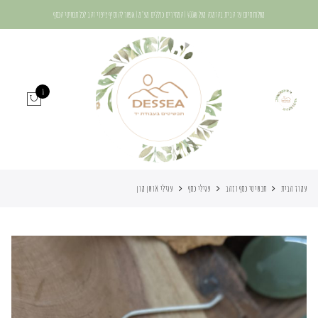
משלוח חינם עד הבית בהזמנה מעל 400₪ | המחירים כוללים מע"מ | אפשר להוסיף ציפוי זהב לכל תכשיטי הכסף
0
עמוד הבית
תכשיטי כסף וזהב
עגילי כסף
עגילי אושן מון