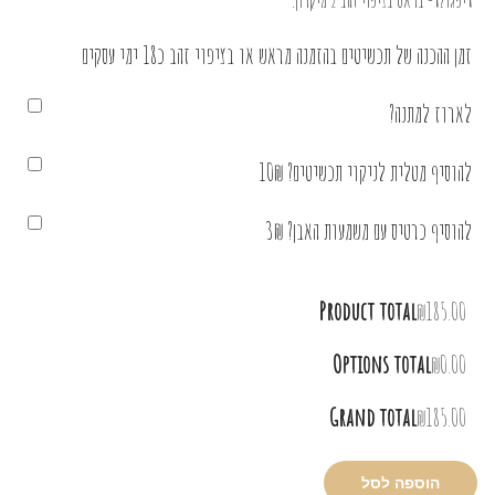
דיפגולד- בראס בציפוי זהב 2 מיקרון.
זמן ההכנה של תכשיטים בהזמנה מראש או בציפוי זהב כ18 ימי עסקים
לארוז למתנה?
להוסיף מטלית לניקוי תכשיטים? 10₪
להוסיף כרטיס עם משמעות האבן? 3₪
Product total
₪185.00
Options total
₪0.00
Grand total
₪185.00
הוספה לסל