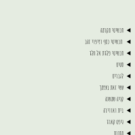
תכשיטי מקרמה
תכשיטי כסף וציפוי זהב
תכשיטי פלדת אל חלד
סטים
לגברים
עשי זאת בעצמך
קניה שמשנה
בית ואווירה
גיפט קארד
מתנות