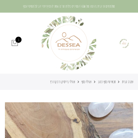
משלוח חינם עד הבית בהזמנה מעל 400₪ | המחירים כוללים מע"מ | אפשר להוסיף ציפוי זהב לכל תכשיטי הכסף
0
עמוד הבית
תכשיטי כסף וזהב
עגילי כסף
עגילי בייסיק רוז קוורץ