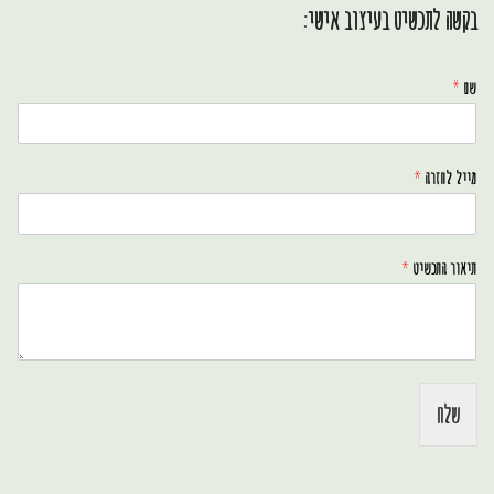
בקשה לתכשיט בעיצוב אישי:
שם
*
מייל לחזרה
*
תיאור התכשיט
*
שלח