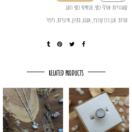
קטגוריות:
עגילי כסף
,
תכשיטי כסף וזהב
תגיות:
אבן רוז קוורץ
,
אהבה
,
דמיון
,
חיוביות
,
ריפוי
RELATED PRODUCTS