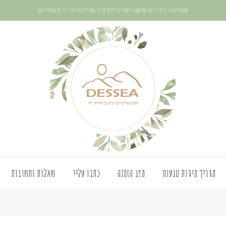
משלוח חינם עד הבית בהזמנה מעל 400₪ | המחירים כוללים מע"מ | אפשר להוסיף ציפוי זהב לכל תכשיטי הכסף
מדריך מידות טבעות
מצב הזמנה
כתבו עליי
שאלות ותשובות