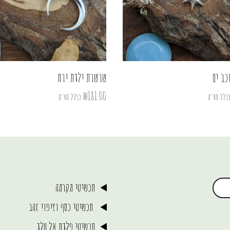
כב ים
שרשרת ילדת ירח
₪
181.00
ולל מע"מ
כולל מע"מ
תכשיטי מקרמה
תכשיטי כסף וציפוי זהב
תכשיטי פלדת אל חלד