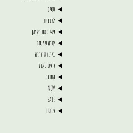
סטים
לגברים
עשי זאת בעצמך
קניה שמשנה
בית ואווירה
גיפט קארד
מתנות
NEW
SALE
פרטים