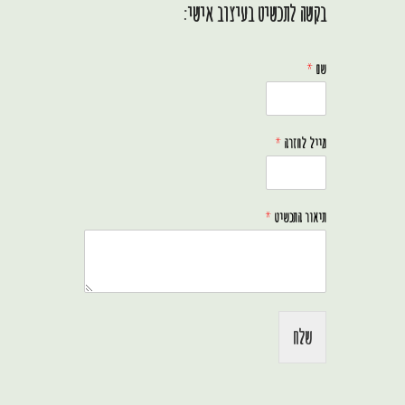
בקשה לתכשיט בעיצוב אישי:
שם
*
מייל לחזרה
*
תיאור התכשיט
*
שלח