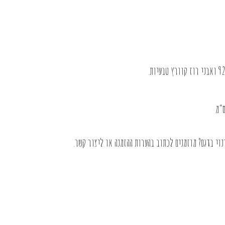
וי בדגם? מוזמנים לכתוב בהערות ההזמנה או
ליצור קשר
.