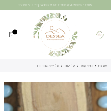
משלוח חינם עד הבית בהזמנה מעל 400₪ | המחירים כוללים מע"מ | אפשר להוסיף ציפוי זהב לכל תכשיטי הכסף
0
עמוד הבית
תכשיטי מקרמה
עגילי מקרמה
עגילי פיירי אמזונייט שחור