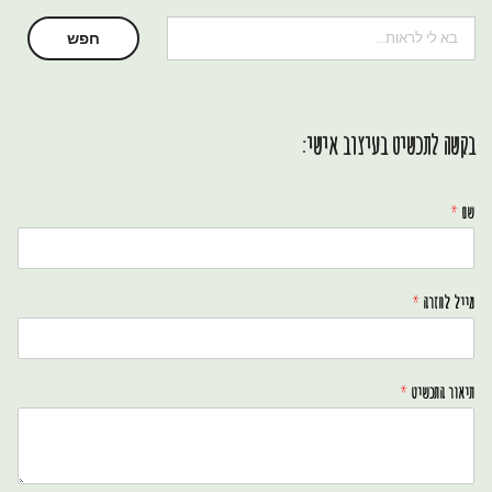
חיפוש
חפש
בקשה לתכשיט בעיצוב אישי:
שם
*
מייל לחזרה
*
תיאור התכשיט
*