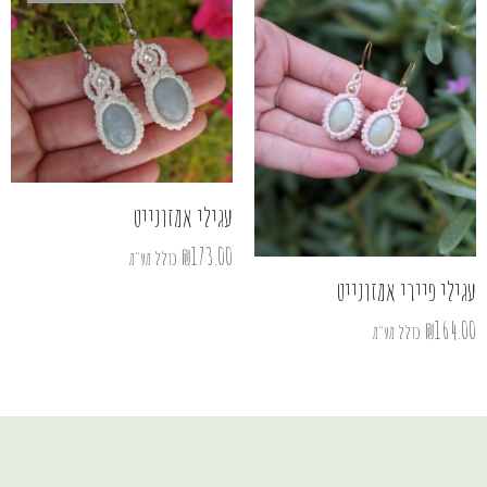
עגילי אמזונייט
₪
173.00
כולל מע"מ
עגילי פיירי אמזונייט
₪
164.00
כולל מע"מ