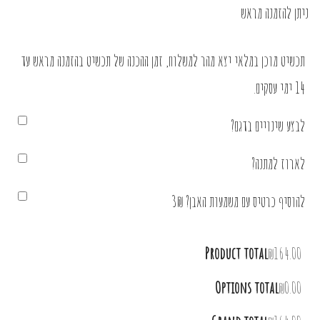
ניתן להזמנה מראש
תכשיט מוכן במלאי יצא מהר למשלוח, זמן ההכנה של תכשיט בהזמנה מראש עד
14 ימי עסקים.
לבצע שינויים בדגם?
לארוז למתנה?
להוסיף כרטיס עם משמעות האבן? 3₪
Product total
₪164.00
Options total
₪0.00