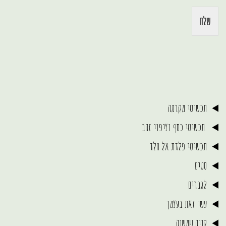
שלח
תכשיטי מקרמה
תכשיטי כסף וציפוי זהב
תכשיטי פלדת אל חלד
סטים
לגברים
עשי זאת בעצמך
קניה שמשנה