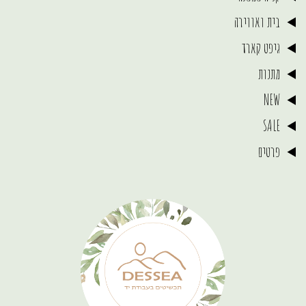
בית ואווירה
גיפט קארד
מתנות
NEW
SALE
פרטים