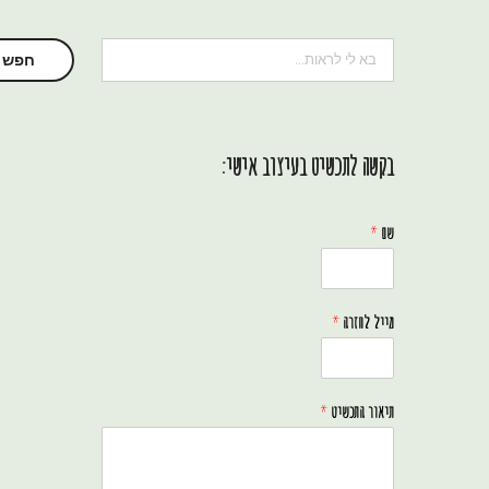
חיפוש
חפש
בקשה לתכשיט בעיצוב אישי:
שם
*
מייל לחזרה
*
תיאור התכשיט
*