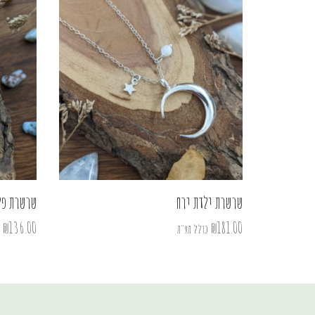
שרשרת ילדת ירח
שרשרת פל
₪
136.00
₪
181.00
כולל מע"מ