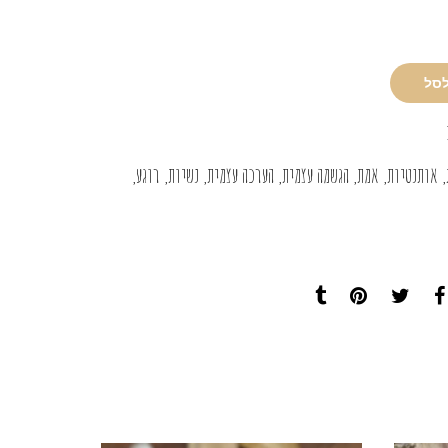
לסל
,
אותנטיות
,
אמת
,
הגשמה עצמית
,
הערכה עצמית
,
נשיות
,
רוגע
,