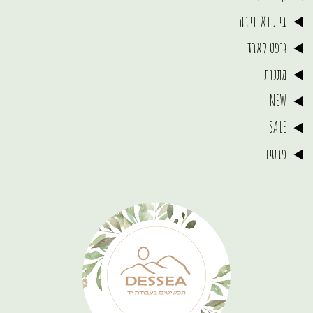
בית ואווירה
גיפט קארד
מתנות
NEW
SALE
פרטים