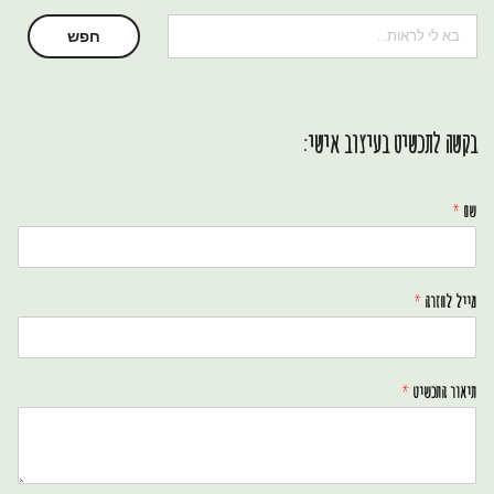
חיפוש
חפש
בקשה לתכשיט בעיצוב אישי:
שם
*
מייל לחזרה
*
תיאור התכשיט
*