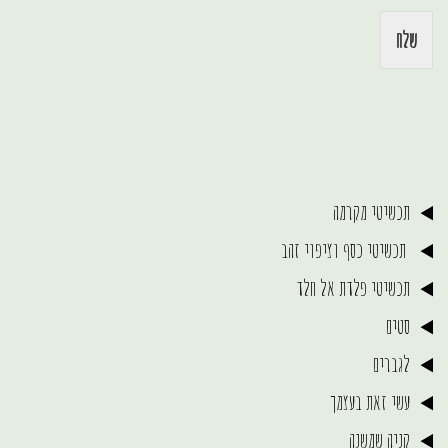
שלח
תכשיטי מקרמה
תכשיטי כסף וציפוי זהב
תכשיטי פלדת אל חלד
סטים
לגברים
עשי זאת בעצמך
קניה שמשנה