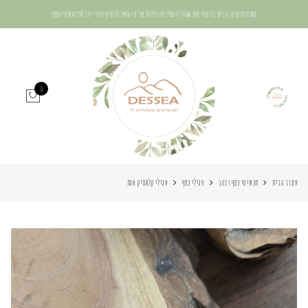
משלוח חינם עד הבית בהזמנה מעל 400₪ | המחירים כוללים מע"מ | אפשר להוסיף ציפוי זהב לכל תכשיטי הכסף
0
עמוד הבית
תכשיטי כסף וזהב
עגילי כסף
עגילי קלאסיק אגת