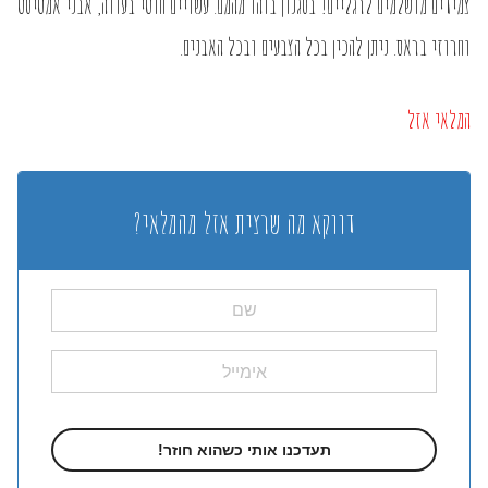
צמידים מושלמים לרגליים! בסגנון בוהו מהמם. עשויים חוטי בעווה, אבני אמטיסט
וחרוזי בראס. ניתן להכין בכל הצבעים ובכל האבנים.
המלאי אזל
דווקא מה שרצית אזל מהמלאי?