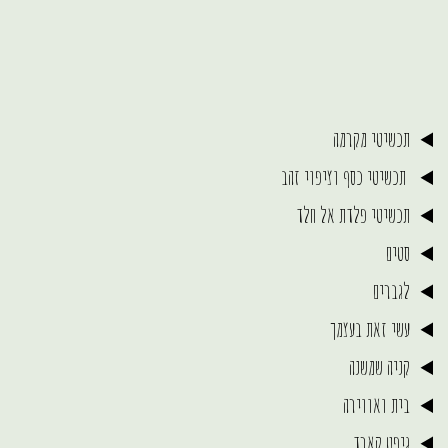
תכשיטי מקרמה
תכשיטי כסף וציפוי זהב
תכשיטי פלדת אל חלד
סטים
לגברים
עשי זאת בעצמך
קניה שמשנה
בית ואווירה
גיפט קארד