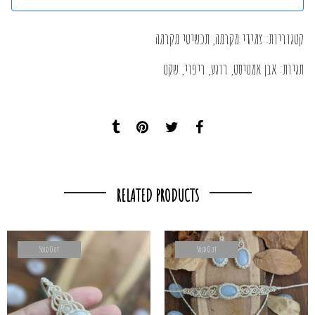
קטגוריות:
צמידי מקרמה
,
תכשיטי מקרמה
תגיות:
אבן אמטיסט
,
רוגע
,
ריפוי
,
שקט
RELATED PRODUCTS
Sold Out
Sold Out