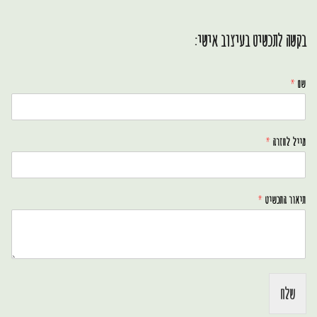
בקשה לתכשיט בעיצוב אישי:
שם
*
מייל לחזרה
*
תיאור התכשיט
*
שלח