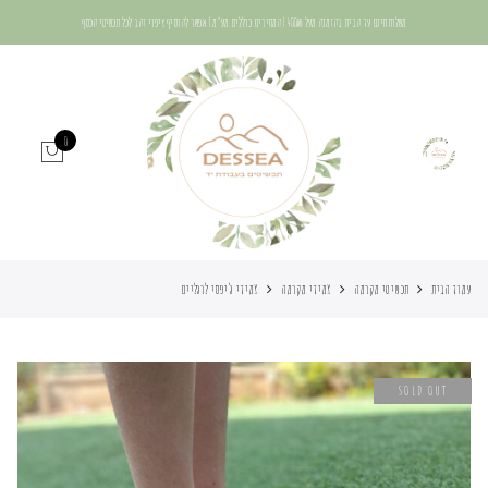
משלוח חינם עד הבית בהזמנה מעל 400₪ | המחירים כוללים מע"מ | אפשר להוסיף ציפוי זהב לכל תכשיטי הכסף
0
עמוד הבית
תכשיטי מקרמה
צמידי מקרמה
צמידי ג’יפסי לרגליים
SOLD OUT