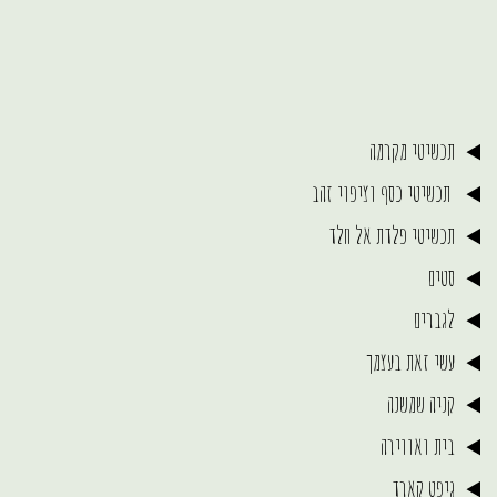
תכשיטי מקרמה
תכשיטי כסף וציפוי זהב
תכשיטי פלדת אל חלד
סטים
לגברים
עשי זאת בעצמך
קניה שמשנה
בית ואווירה
גיפט קארד