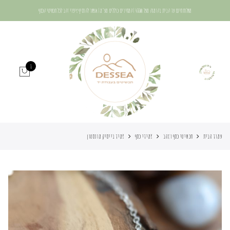
משלוח חינם עד הבית בהזמנה מעל 400₪ | המחירים כוללים מע"מ | אפשר להוסיף ציפוי זהב לכל תכשיטי הכסף
0
עמוד הבית
תכשיטי כסף וזהב
צמידי כסף
צמיד בייסיק מונסטון