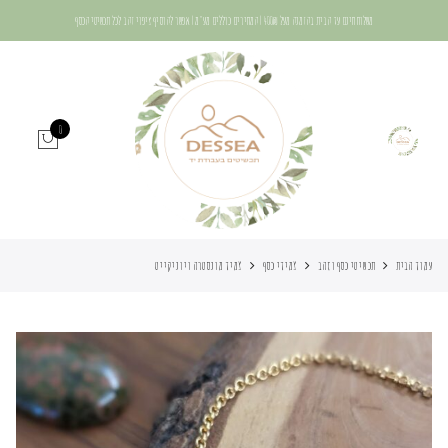
משלוח חינם עד הבית בהזמנה מעל 400₪ | המחירים כוללים מע"מ | אפשר להוסיף ציפוי זהב לכל תכשיטי הכסף
0
עמוד הבית
תכשיטי כסף וזהב
צמידי כסף
צמיד מונסטרה ויוניקייט