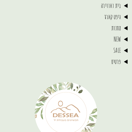
בית ואווירה
גיפט קארד
מתנות
NEW
SALE
פרטים