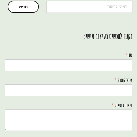
חיפוש
חפש
בקשה לתכשיט בעיצוב אישי:
שם
*
מייל לחזרה
*
תיאור התכשיט
*