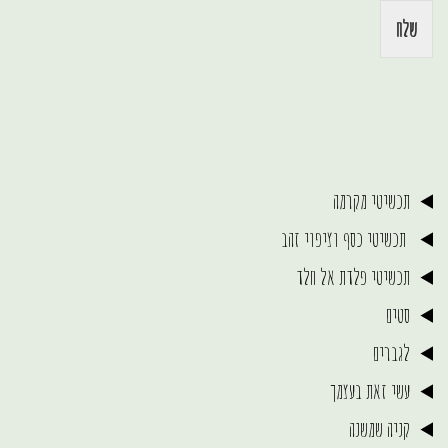
שלח
תכשיטי מקרמה
תכשיטי כסף וציפוי זהב
תכשיטי פלדת אל חלד
סטים
לגברים
עשי זאת בעצמך
קניה שמשנה