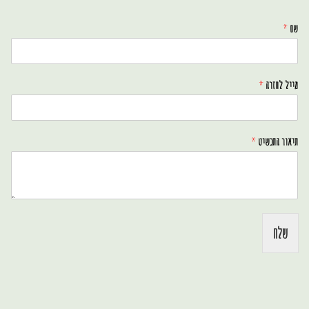
שם
*
מייל לחזרה
*
תיאור התכשיט
*
שלח