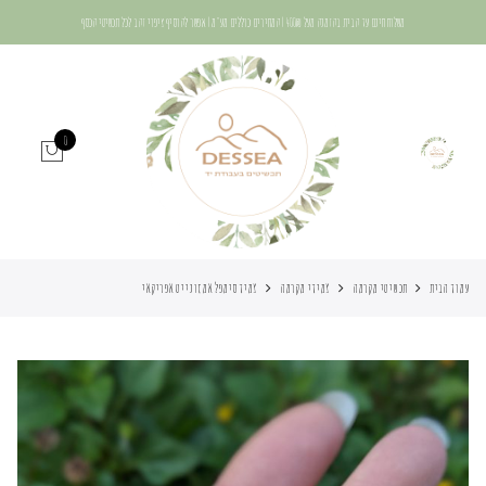
משלוח חינם עד הבית בהזמנה מעל 400₪ | המחירים כוללים מע"מ | אפשר להוסיף ציפוי זהב לכל תכשיטי הכסף
0
עמוד הבית
תכשיטי מקרמה
צמידי מקרמה
צמיד סימפל אמזונייט אפריקאי