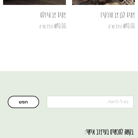
צמיד לבן צב טורקיז
צמיד צב היולט
₪
90.00
₪
90.00
כולל מע"מ
כולל מע"מ
חיפוש
חפש
בקשה לתכשיט בעיצוב אישי: