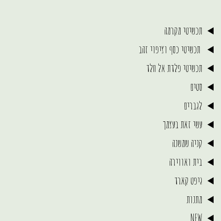
תכשיטי מקרמה
תכשיטי כסף וציפוי זהב
תכשיטי פלדת אל חלד
סטים
לגברים
עשי זאת בעצמך
קניה שמשנה
בית ואווירה
גיפט קארד
מתנות
NEW