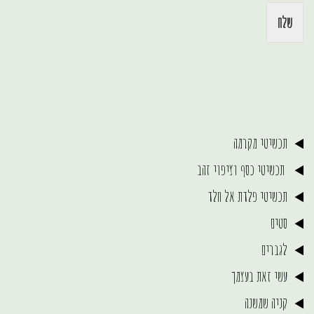
שלח
תכשיטי מקרמה
תכשיטי כסף וציפוי זהב
תכשיטי פלדת אל חלד
סטים
לגברים
עשי זאת בעצמך
קניה שמשנה