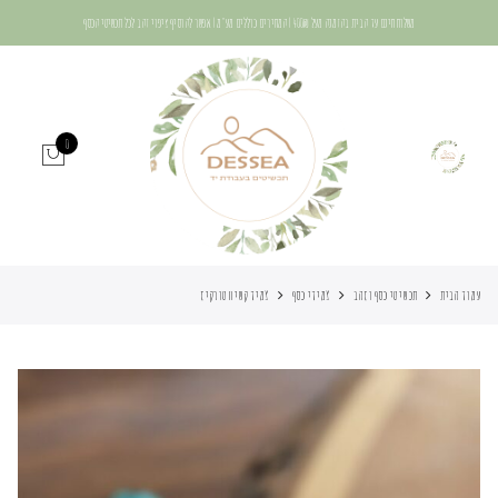
משלוח חינם עד הבית בהזמנה מעל 400₪ | המחירים כוללים מע"מ | אפשר להוסיף ציפוי זהב לכל תכשיטי הכסף
0
עמוד הבית
תכשיטי כסף וזהב
צמידי כסף
צמיד קשיח טורקיז