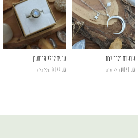
שרשרת ילדת ירח
טבעת לבלי מונסטון
₪
174.00
₪
181.00
כולל מע"מ
כולל מע"מ