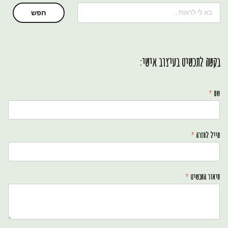
חיפוש
חפש
בקשה לתכשיט בעיצוב אישי:
שם
*
מייל לחזרה
*
תיאור התכשיט
*