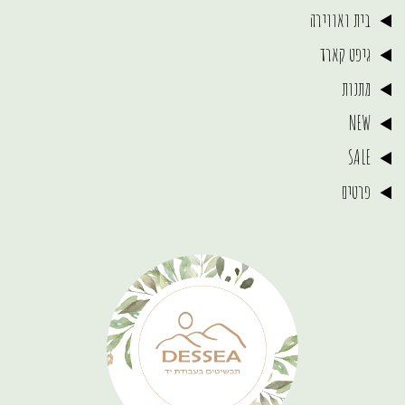
בית ואווירה
גיפט קארד
מתנות
NEW
SALE
פרטים