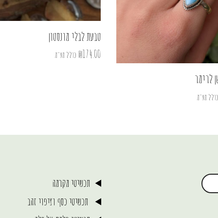
טבעת לבלי מונסטון
₪
174.00
כולל מע"מ
ן לרימר
ולל מע"מ
תכשיטי מקרמה
תכשיטי כסף וציפוי זהב