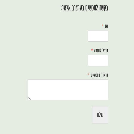
בקשה לתכשיט בעיצוב אישי:
שם
*
מייל לחזרה
*
תיאור התכשיט
*
שלח