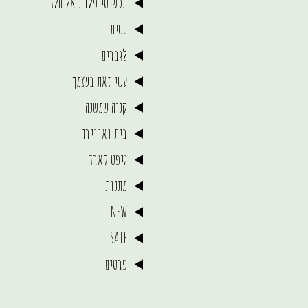
תכשיטי פלדת אל חלד
סטים
לגברים
עשי זאת בעצמך
קניה שמשנה
בית ואווירה
גיפט קארד
מתנות
NEW
SALE
פרטים