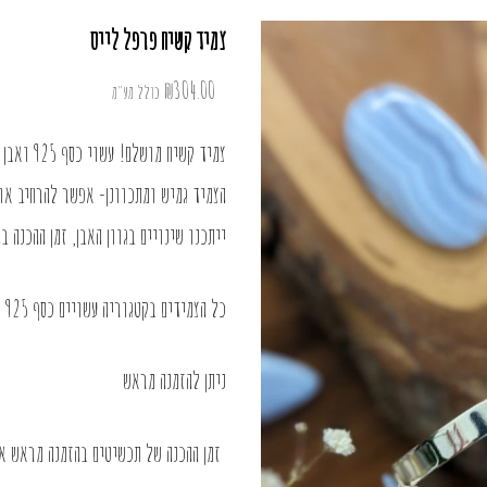
צמיד קשיח פרפל לייס
₪
304.00
כולל מע"מ
צמיד קשיח מושלם! עשוי כסף 925 ואבן אגת לייס טבעית בעיצוב בייסיק מהמם.
הצמיד גמיש ומתכוונן- אפשר להרחיב או להקטין
ייתכנו שינויים בגוון האבן, זמן ההכנה בהזמנה מר
כל הצמידים בקטגוריה עשויים כסף 925 ואבני חן טבעיות, בעבודת יד.
ניתן להזמנה מראש
זמן ההכנה של תכשיטים בהזמנה מראש או בציפוי 