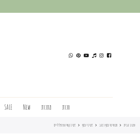
חנות
מתנות
New
SALE
עמוד הבית
תכשיטי כסף וזהב
צמידי כסף
צמיד קשיח פרפל לייס