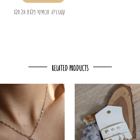
קטגוריה:
תכשיטי פלדת אל חלד
RELATED PRODUCTS