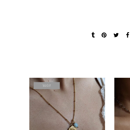
Sold Out