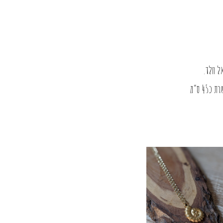
ל חלד.