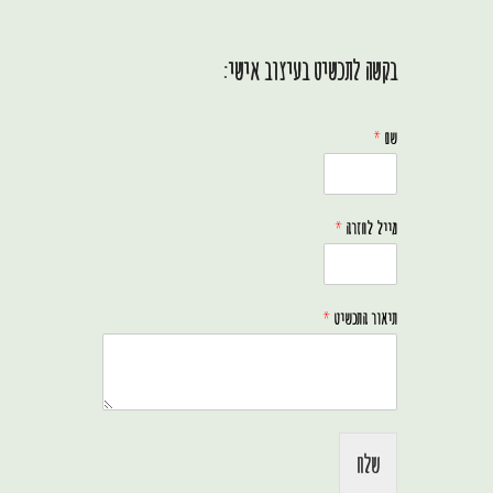
בקשה לתכשיט בעיצוב אישי:
שם
*
מייל לחזרה
*
תיאור התכשיט
*
שלח