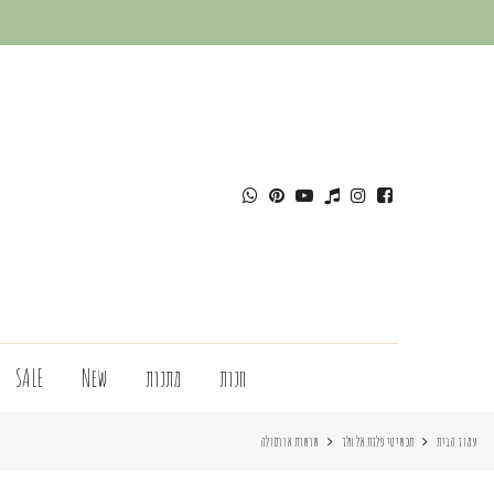
חנות
מתנות
New
SALE
עמוד הבית
תכשיטי פלדת אל חלד
שרשרת אורסולה