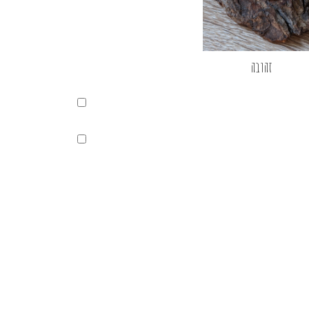
זהובה