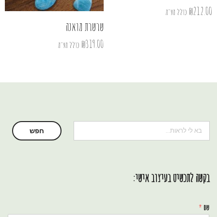
₪
212.00
כולל מע"מ
שרשרת מואנה
₪
319.00
כולל מע"מ
חיפוש
חפש
בקשה לתכשיט בעיצוב אישי:
שם
*