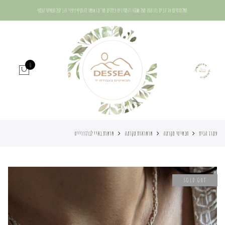
משלוח חינם עד הבית בהזמנה מעל 400₪ | המחירים כוללים מע"מ | אפשר להוסיף ציפוי זהב לכל תכשיטי הכסף
0
עמוד הבית
תכשיטי מקרמה
שרשראות מקרמה
שרשרת באיי לברדורייט
SOLD OUT