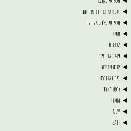
תכשיטי מקרמה
תכשיטי כסף וציפוי זהב
תכשיטי פלדת אל חלד
סטים
לגברים
עשי זאת בעצמך
קניה שמשנה
בית ואווירה
גיפט קארד
מתנות
NEW
SALE