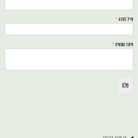
מייל לחזרה
*
תיאור התכשיט
*
שלח