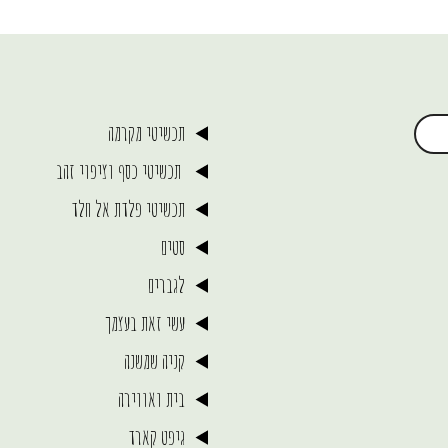
תכשיטי מקרמה
תכשיטי כסף וציפוי זהב
תכשיטי פלדת אל חלד
סטים
לגברים
עשי זאת בעצמך
קניה שמשנה
בית ואווירה
גיפט קארד