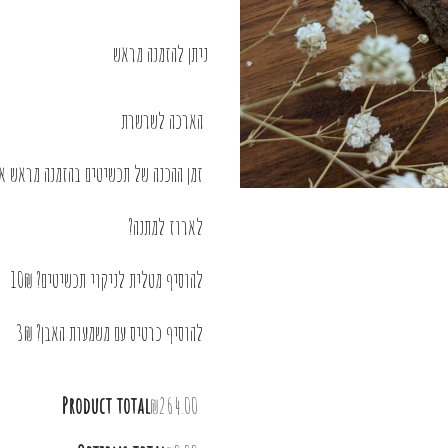
ניתן להזמנה מראש
הארכה לשרשרת
זמן ההכנה של תכשיטים בהזמנה מראש או בציפוי 
לארוז למתנה?
להוסיף מטלית לניקוי תכשיטים? 10₪
להוסיף כרטיס עם משמעות האבן? 3₪
Product total
₪264.00