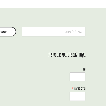
חיפוש
חפש
בקשה לתכשיט בעיצוב אישי:
שם
*
מייל לחזרה
*