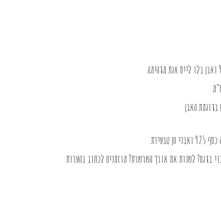
טבעיות.
וי בדגם? לשנות את אורך השרשרת? מוזמנים לכתוב בהערות