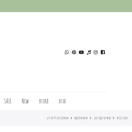
חנות
מתנות
New
SALE
עמוד הבית
תכשיטי כסף וזהב
שרשראות כסף
שרשרת בוהו לייס-ביג