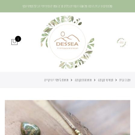
משלוח חינם עד הבית בהזמנה מעל 400₪ | המחירים כוללים מע"מ | אפשר להוסיף ציפוי זהב לכל תכשיטי הכסף
0
עמוד הבית
תכשיטי מקרמה
שרשראות מקרמה
שרשרת ג’יפסי יוניקייט