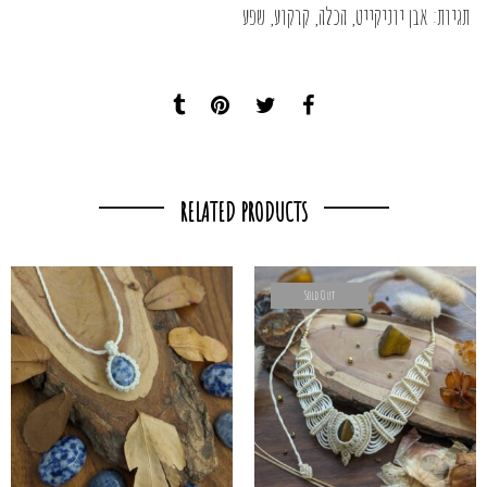
תגיות:
אבן יוניקייט
,
הכלה
,
קרקוע
,
שפע
RELATED PRODUCTS
Sold Out