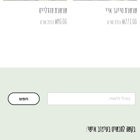
שרשרת טייגר איי
שרשרת סודלייט
₪
90.00
₪
271.00
כולל מע"מ
כולל מע"מ
חיפוש
חפש
בקשה לתכשיט בעיצוב אישי: