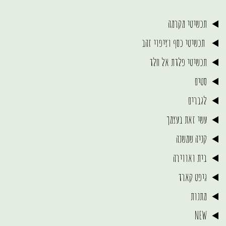
תכשיטי מקרמה
תכשיטי כסף וציפוי זהב
תכשיטי פלדת אל חלד
סטים
לגברים
עשי זאת בעצמך
קניה שמשנה
בית ואווירה
גיפט קארד
מתנות
NEW