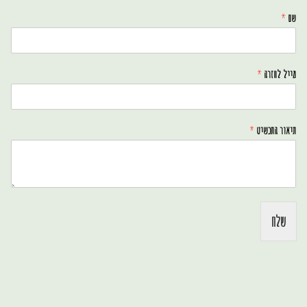
שם
*
מייל לחזרה
*
תיאור התכשיט
*
שלח