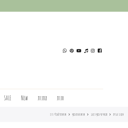
חנות
מתנות
New
SALE
עמוד הבית
תכשיטי כסף וזהב
שרשראות כסף
שרשרת לאבלי רוז