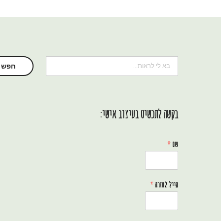
חיפוש
חפש
בקשה לתכשיט בעיצוב אישי:
שם
*
מייל לחזרה
*