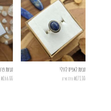
טבעת לאפיס לזולי
טבעת פרפ
₪
166.00
₪
171.00
כולל מע"מ