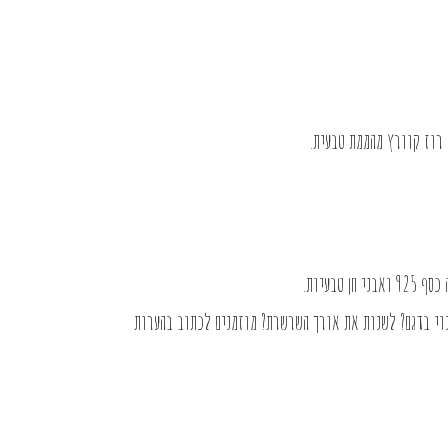
טבעיות.
וי בדגם? לשנות את אורך השרשרת? מוזמנים לכתוב בהערות