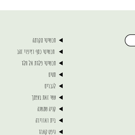
תכשיטי מקרמה
תכשיטי כסף וציפוי זהב
תכשיטי פלדת אל חלד
סטים
לגברים
עשי זאת בעצמך
קניה שמשנה
בית ואווירה
גיפט קארד