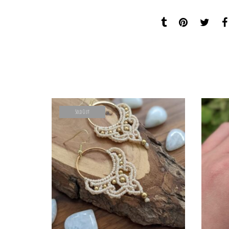
Sold Out