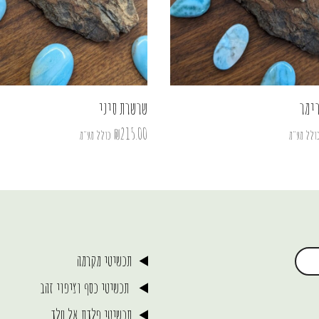
ימר
שרשרת סיני
₪
215.00
ולל מע"מ
כולל מע"מ
תכשיטי מקרמה
תכשיטי כסף וציפוי זהב
תכשיטי פלדת אל חלד