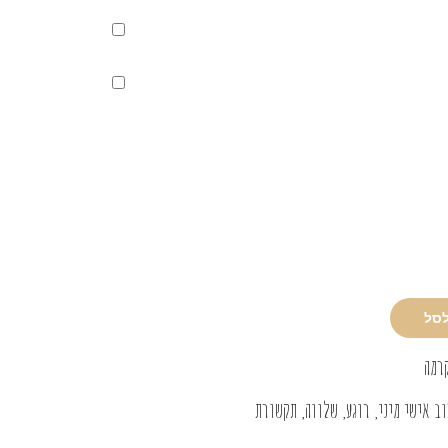
לסל
רמה
וב אישי מיני
,
רוגע
,
שלווה
,
תקשורת