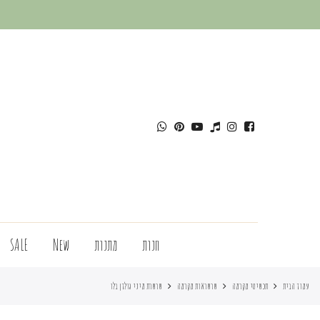
חנות
מתנות
New
SALE
עמוד הבית
תכשיטי מקרמה
שרשראות מקרמה
שרשרת מיני גולדן בלו