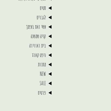
סטים
לגברים
עשי זאת בעצמך
קניה שמשנה
בית ואווירה
גיפט קארד
מתנות
NEW
SALE
פרטים