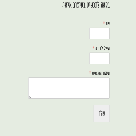
בקשה לתכשיט בעיצוב אישי:
שם
*
מייל לחזרה
*
תיאור התכשיט
*
שלח