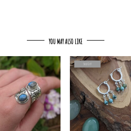
YOU MAY ALSO LIKE
Sold Out