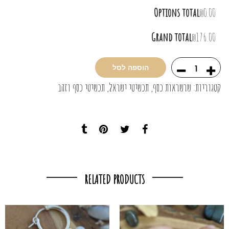
Options total
₪0.00
Grand total
₪176.00
הוספה לסל
קטגוריות:
שרשראות כסף
,
תכשיטי ישראל
,
תכשיטי כסף וזהב
RELATED PRODUCTS