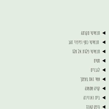
תכשיטי מקרמה
תכשיטי כסף וציפוי זהב
תכשיטי פלדת אל חלד
סטים
לגברים
עשי זאת בעצמך
קניה שמשנה
בית ואווירה
גיפט קארד