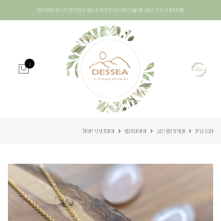
משלוח חינם עד הבית בהזמנה מעל 400₪ | המחירים כוללים מע"מ | אפשר להוסיף ציפוי זהב לכל תכשיטי הכסף
0
עמוד הבית
תכשיטי כסף וזהב
שרשראות כסף
שרשרת מיני ישראל