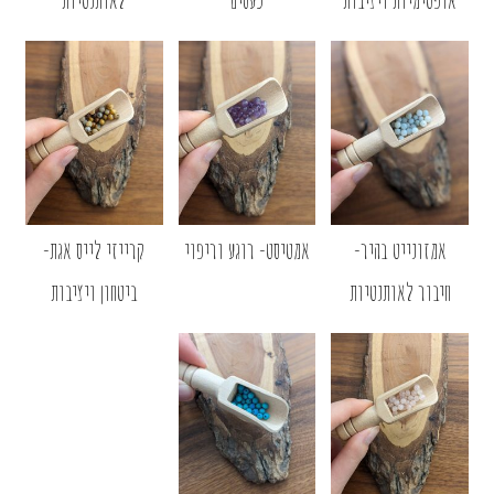
אמזונייט בהיר-
אמטיסט- רוגע וריפוי
קרייזי לייס אגת-
חיבור לאותנטיות
ביטחון ויציבות