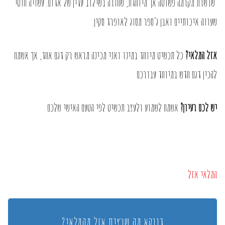
שרשרת מקרמה פשוטה אך מיוחדת, שחורה בשילוב עדין של אדום. עשויה חוטי
שעווה איכותיים ואבן ג’ספר מסוג לאופרד סקין.
אזל המלאי?
כל תכשיט מיוחד במינו ואני מכינה מראש רק דגם אחד, אך אשמח
להכין דגם חדש במיוחד עבורכם
יש לכם רעיון?
אשמח לשמוע ולעצב תכשיט לפי הטעם האישי שלכם
המלאי אזל
דווקא מה שרצית אזל מהמלאי?