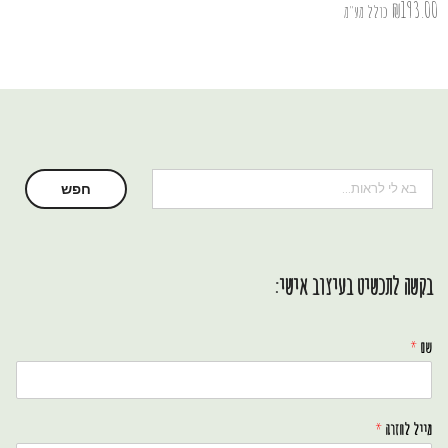
₪
193.00
כולל מע"מ
חיפוש
חפש
בקשה לתכשיט בעיצוב אישי:
שם
*
מייל לחזרה
*