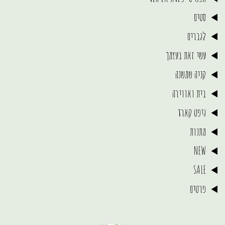
סטים
לגברים
עשי זאת בעצמך
קניה שמשנה
בית ואווירה
גיפט קארד
מתנות
NEW
SALE
פרטים