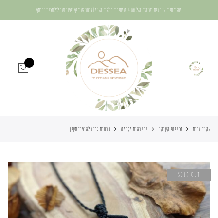
משלוח חינם עד הבית בהזמנה מעל 400₪ | המחירים כוללים מע"מ | אפשר להוסיף ציפוי זהב לכל תכשיטי הכסף
0
עמוד הבית
תכשיטי מקרמה
שרשראות מקרמה
שרשרת ג’ספר לאופרד סקין
SOLD OUT