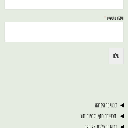
תיאור התכשיט
*
שלח
תכשיטי מקרמה
תכשיטי כסף וציפוי זהב
תכשיטי פלדת אל חלד