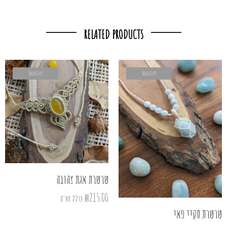
RELATED PRODUCTS
Sold Out
Sold Out
שרשרת אגת צהובה
₪
215.00
כולל מע"מ
שרשרת סקיי פאי