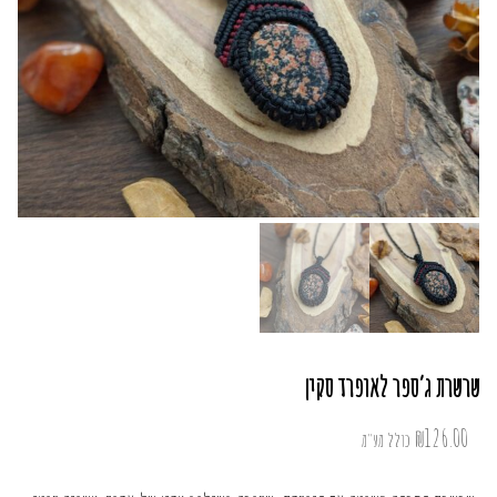
שרשרת ג’ספר לאופרד סקין
₪
126.00
כולל מע"מ