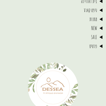
בית ואווירה
גיפט קארד
מתנות
NEW
SALE
פרטים