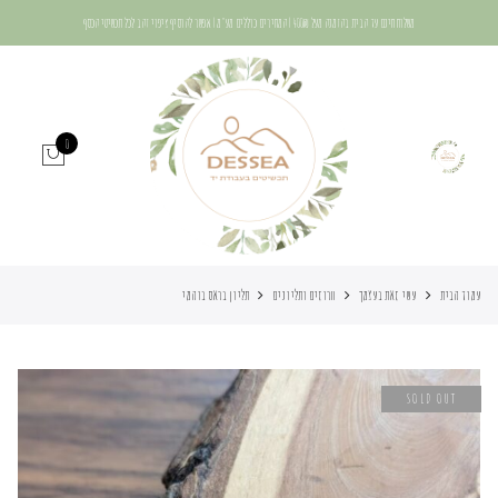
משלוח חינם עד הבית בהזמנה מעל 400₪ | המחירים כוללים מע"מ | אפשר להוסיף ציפוי זהב לכל תכשיטי הכסף
0
עמוד הבית
עשי זאת בעצמך
חרוזים ותליונים
תליון בראס בוהמי
SOLD OUT