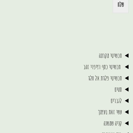
שלח
תכשיטי מקרמה
תכשיטי כסף וציפוי זהב
תכשיטי פלדת אל חלד
סטים
לגברים
עשי זאת בעצמך
קניה שמשנה