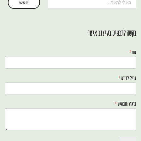
חיפוש
חפש
בקשה לתכשיט בעיצוב אישי:
שם
*
מייל לחזרה
*
תיאור התכשיט
*