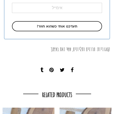
קטגוריות:
חרוזים ותליונים
,
עשי זאת בעצמך
RELATED PRODUCTS