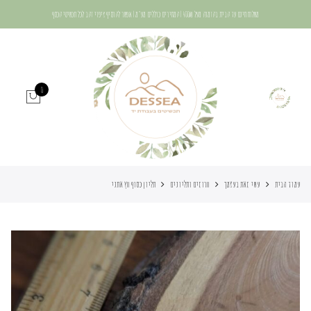
משלוח חינם עד הבית בהזמנה מעל 400₪ | המחירים כוללים מע"מ | אפשר להוסיף ציפוי זהב לכל תכשיטי הכסף
0
עמוד הבית
עשי זאת בעצמך
חרוזים ותליונים
תליון כסוף חץ אתני