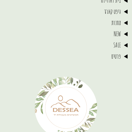
בית ואווירה
גיפט קארד
מתנות
NEW
SALE
פרטים