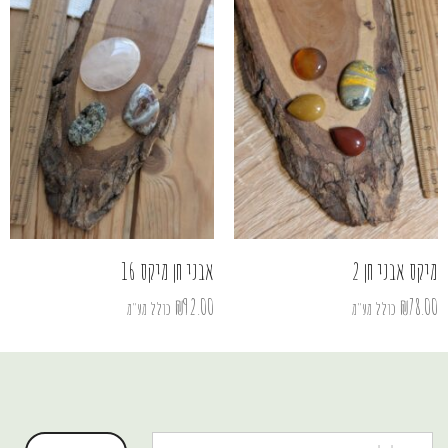
מיקס אבני חן 2
אבני חן מיקס 16
₪
92.00
₪
78.00
כולל מע"מ
כולל מע"מ