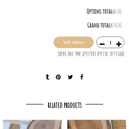
Options total
₪0.00
Grand total
₪24.00
הוספה לסל
קטגוריות:
חרוזים ותליונים
,
עשי זאת בעצמך
RELATED PRODUCTS