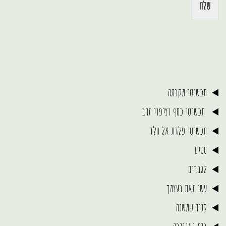
שלח
תכשיטי מקרמה
תכשיטי כסף וציפוי זהב
תכשיטי פלדת אל חלד
סטים
לגברים
עשי זאת בעצמך
קניה שמשנה