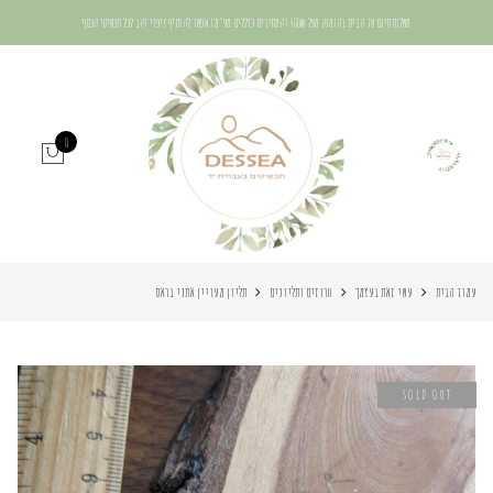
משלוח חינם עד הבית בהזמנה מעל 400₪ | המחירים כוללים מע"מ | אפשר להוסיף ציפוי זהב לכל תכשיטי הכסף
0
עמוד הבית
עשי זאת בעצמך
חרוזים ותליונים
תליון מעויין אתני בראס
SOLD OUT