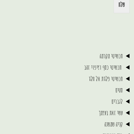
שלח
תכשיטי מקרמה
תכשיטי כסף וציפוי זהב
תכשיטי פלדת אל חלד
סטים
לגברים
עשי זאת בעצמך
קניה שמשנה