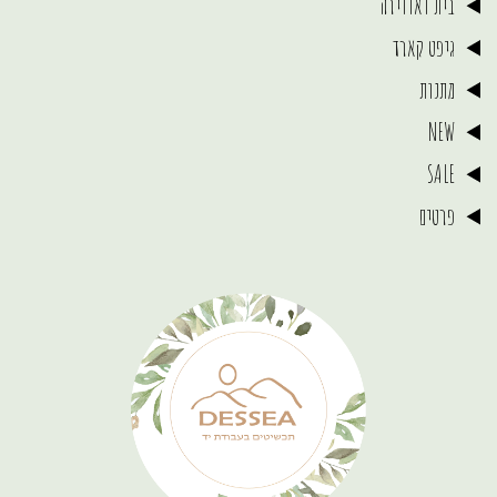
בית ואווירה
גיפט קארד
מתנות
NEW
SALE
פרטים