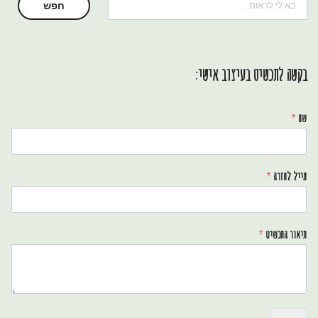
חיפוש
חפש
בקשה לתכשיט בעיצוב אישי:
שם
*
מייל לחזרה
*
תיאור התכשיט
*