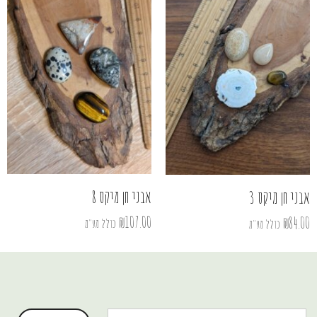
אבני חן מיקס 8
אבני חן מיקס 3
₪
107.00
₪
84.00
כולל מע"מ
כולל מע"מ