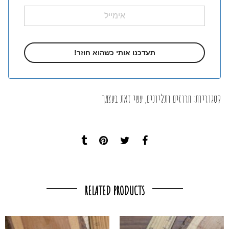
קטגוריות:
חרוזים ותליונים
,
עשי זאת בעצמך
RELATED PRODUCTS